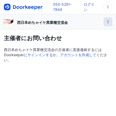
050-5291-
ログイ
7844
ン
西日本めちゃイケ異業種交流会
主催者にお問い合わせ
西日本めちゃイケ異業種交流会の主催者に直接連絡するには
Doorkeeperに
サインインする
か、
アカウントを作成して
くださ
い。