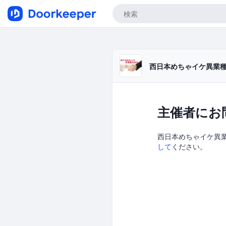
西日本めちゃイケ異業
主催者にお
西日本めちゃイケ異業種
して
ください。