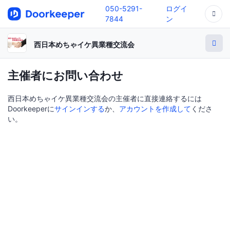
050-5291-
ログイ
7844
ン
西日本めちゃイケ異業種交流会
主催者にお問い合わせ
西日本めちゃイケ異業種交流会の主催者に直接連絡するには
Doorkeeperに
サインインする
か、
アカウントを作成して
くださ
い。