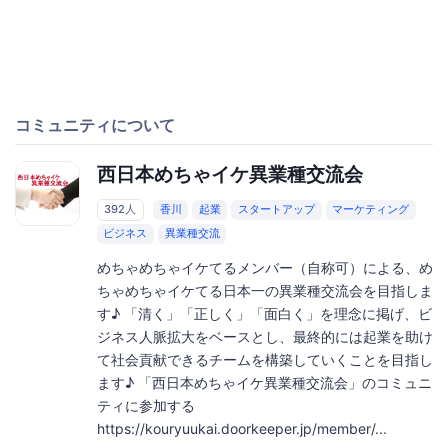
コミュニティについて
西日本めちゃイケ異業種交流会
392人
香川
起業
スタートアップ
マーケティング
ビジネス
異業種交流
めちゃめちゃイケてるメンバー（自称可）による、め
ちゃめちゃイケてる日本一の異業種交流会を目指しま
す♪ 「清く」「正しく」「面白く」を理念に掲げ、ビ
ジネス人脈拡大をベースとし、最終的には起業を助け
て社会貢献できるチームを構築していくことを目指し
ます♪ 「西日本めちゃイケ異業種交流会」のコミュニ
ティに参加する
https://kouryuukai.doorkeeper.jp/member/...