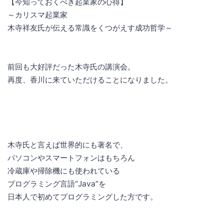
【今知っておくべき起業家の心得】
～カリスマ起業家
木寺祥友氏が伝える常識をくつがえす成功哲学～
前回も大好評だった木寺氏の講演会。
再度、香川に来ていただけることになりました。
木寺氏と言えば世界的にも著名で、
パソコンやスマートフォンはもちろん
冷蔵庫や掃除機にも使われている
プログラミング言語“Java”を
日本人で初めてプログラミングした方です。