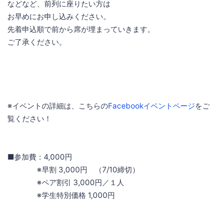
などなど、前列に座りたい方は
お早めにお申し込みください。
先着申込順で前から席が埋まっていきます。
ご了承ください。
※イベントの詳細は、こちらの
Facebookイベントページ
をご
覧ください！
■参加費：4,000円
※早割 3,000円 （7/10締切）
※ペア割引 3,000円／１人
※学生特別価格 1,000円