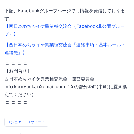
下記、Facebookグループページでも情報を発信しておりま
す。
【西日本めちゃイケ異業種交流会（Facebook非公開グルー
プ）】
【西日本めちゃイケ異業種交流会「連絡事項・基本ルール・
連絡先」】
::::::::::::::::::::
【お問合せ】
西日本めちゃイケ異業種交流会 運営委員会
info.kouryuukai☆gmail.com（☆の部分を@(半角)に置き換
えてください）
::::::::::::::::::::
シェア
ツイート