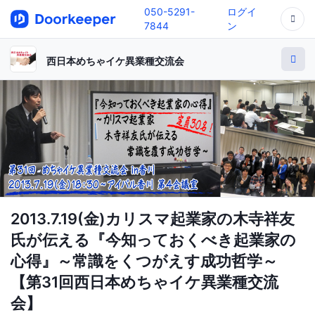
050-5291-
ログイ
7844
ン
西日本めちゃイケ異業種交流会
2013.7.19(金)カリスマ起業家の木寺祥友
氏が伝える『今知っておくべき起業家の
心得』～常識をくつがえす成功哲学～
【第31回西日本めちゃイケ異業種交流
会】