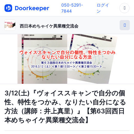
050-5291-
ログイ
7844
ン
西日本めちゃイケ異業種交流会
3/12(土)『ヴォイススキャンで自分の個
性、特性をつかみ、なりたい自分になる
方法（講師：井上真里）』【第63回西日
本めちゃイケ異業種交流会】