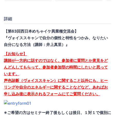
詳細
【第63回西日本めちゃイケ異業種交流会】
『ヴォイススキャンで自分の個性と特性をつかみ、なりたい
自分になる方法（講師：井上真里）』
【お知らせ】
講師が一方的に話すのではなく、参加者に質問とか意見をど
んどんしてもらって、参加者参加型の時間にしたいと思って
います。
声色診断（ヴォイススキャン）に関すること以外にも、ヒー
リングや自分のエネルギーに関することなどなど、あればお
申し込み後に表示されるフォームにてご質問ください。
※ご希望の方はセミナー終了後もしくは後日、１対１で個別に