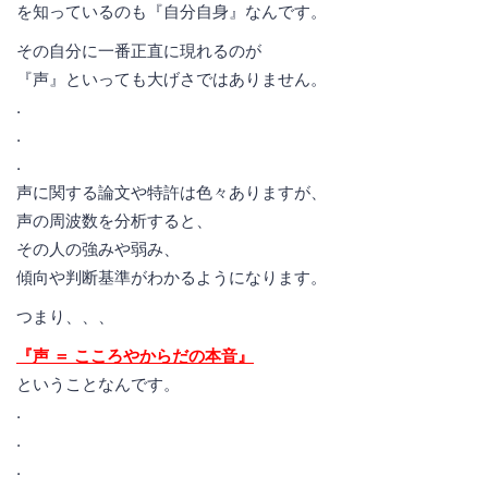
を知っているのも『自分自身』なんです。
その自分に一番正直に現れるのが
『声』といっても大げさではありません。
.
.
.
声に関する論文や特許は色々ありますが、
声の周波数を分析すると、
その人の強みや弱み、
傾向や判断基準がわかるようになります。
つまり、、、
『声 ＝ こころやからだの本音』
ということなんです。
.
.
.