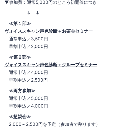
▼参加費：通常5,000円のところ初開催につき
↓ ↓
≪第１部≫
ヴォイススキャン声色診断＋お茶会セミナー
通常申込／3,500円
早割申込／2,000円
≪第２部≫
ヴォイススキャン声色診断＋グループセミナー
通常申込／4,000円
早割申込／2,500円
≪両方参加≫
通常申込／5,000円
早割申込／4,000円
≪懇親会≫
2,000～2,500円を予定（参加者で割ります）