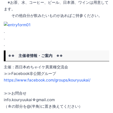
※お茶、水、コーヒー、ビール、日本酒、ワインは用意して
ます。
その他自分が飲みたいものがあればご持参ください。
.
.
.
※※ 主催者情報・ご案内 ※※
主催：西日本めちゃイケ異業種交流会
≫≫Facebook非公開グループ
https://www.facebook.com/groups/kouryuukai/
≫≫お問合せ
info.kouryuukai☆gmail.com
（☆の部分を@(半角)に置き換えてください）