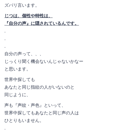
ズバリ言います。
じつは、個性や特性は、
『自分の声』に隠されているんです。
.
.
.
自分の声って、、、
じっくり聞く機会ないんじゃないかなー
と思います。
世界中探しても
あなたと同じ指紋の人がいないのと
同じように、
声も『声紋・声色』といって、
世界中探してもあなたと同じ声の人は
ひとりもいません。
.