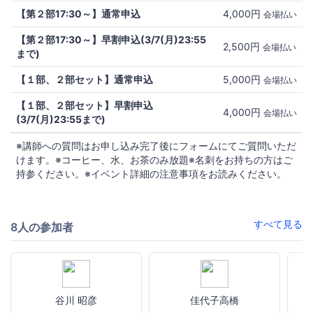
【第２部17:30～】通常申込
4,000円
会場払い
【第２部17:30～】早割申込(3/7(月)23:55
2,500円
会場払い
まで)
【１部、２部セット】通常申込
5,000円
会場払い
【１部、２部セット】早割申込
4,000円
会場払い
(3/7(月)23:55まで)
※講師への質問はお申し込み完了後にフォームにてご質問いただ
けます。※コーヒー、水、お茶のみ放題※名刺をお持ちの方はご
持参ください。※イベント詳細の注意事項をお読みください。
すべて見る
8人の参加者
谷川 昭彦
佳代子高橋