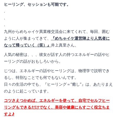
ヒーリング、セッションも可能です。
.
.
.
九州からめちゃイケ異業種交流会に来てくれて、毎回、囲む
ように人が集まってきて、
『めちゃイケ運営陣より人気者に
なって帰っていく（笑）』
井上真里さん。
人気の秘密は、、、彼女が話す人の持つエネルギーの話やヒ
ーリングの話がおもしろいから。
じつは、エネルギーの話やヒーリングは、物理学で説明でき
るし、特別なことでも何でもないんです。
日々の生活の中でも、『ヒーリング＝“癒し”』は、あたりまえ
のように起こっています。
コツさえつかめば、エネルギーを使って、自宅でセルフヒー
リングもできるだけでなく、美容や健康にもすごく役立ちま
すよ♪