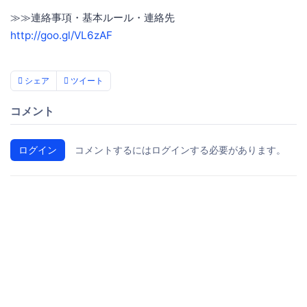
≫≫連絡事項・基本ルール・連絡先
http://goo.gl/VL6zAF
シェア
ツイート
コメント
ログイン
コメントするにはログインする必要があります。