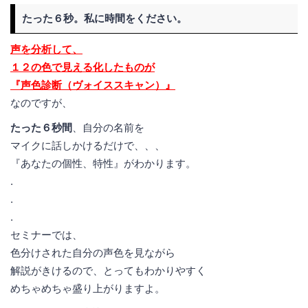
たった６秒。私に時間をください。
声を分析して、
１２の色で見える化したものが
『声色診断（ヴォイススキャン）』
なのですが、
たった６秒間
、自分の名前を
マイクに話しかけるだけで、、、
『あなたの個性、特性』がわかります。
.
.
.
セミナーでは、
色分けされた自分の声色を見ながら
解説がきけるので、とってもわかりやすく
めちゃめちゃ盛り上がりますよ。