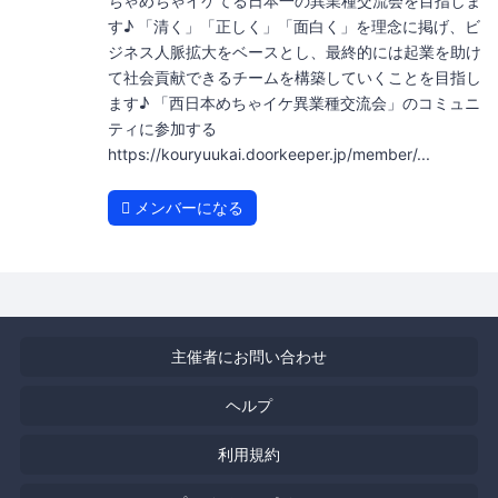
ちゃめちゃイケてる日本一の異業種交流会を目指しま
す♪ 「清く」「正しく」「面白く」を理念に掲げ、ビ
ジネス人脈拡大をベースとし、最終的には起業を助け
て社会貢献できるチームを構築していくことを目指し
ます♪ 「西日本めちゃイケ異業種交流会」のコミュニ
ティに参加する
https://kouryuukai.doorkeeper.jp/member/...
メンバーになる
主催者にお問い合わせ
ヘルプ
利用規約